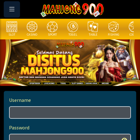
SLOT
CASINO
SPORT
TOGEL
TABLE
FISHING
COCK F.
Username
Password