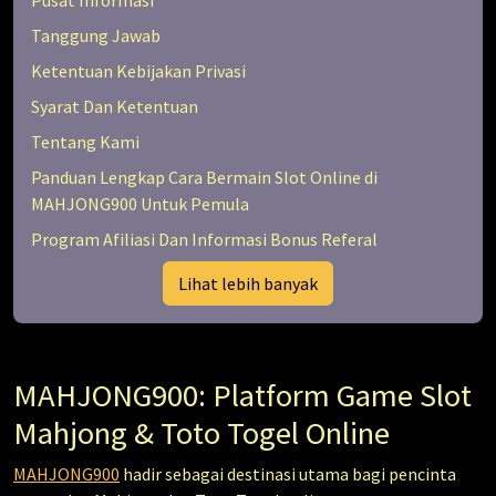
Tanggung Jawab
Ketentuan Kebijakan Privasi
Syarat Dan Ketentuan
Tentang Kami
Panduan Lengkap Cara Bermain Slot Online di
MAHJONG900 Untuk Pemula
Program Afiliasi Dan Informasi Bonus Referal
Lihat lebih banyak
MAHJONG900: Platform Game Slot
Mahjong & Toto Togel Online
MAHJONG900
hadir sebagai destinasi utama bagi pencinta