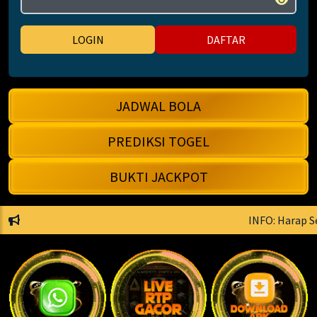
LOGIN
DAFTAR
JADWAL BOLA
PREDIKSI TOGEL
BUKTI JACKPOT
INFO: Harap Selalu Mempe