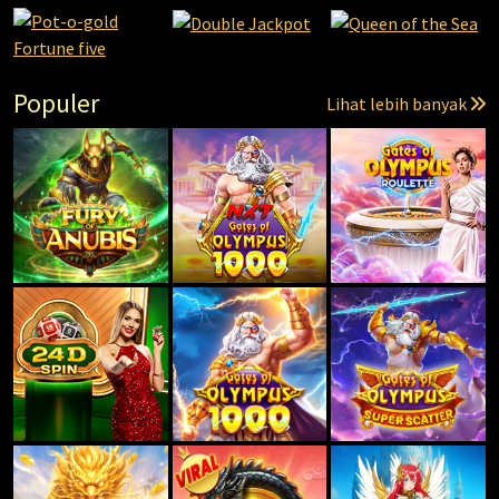
Populer
Lihat lebih banyak