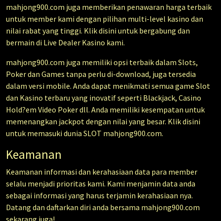
mahjong900.com juga memberikan penawaran harga terbaik
untuk member kami dengan pilihan multi-level kasino dan
nilai rabat yang tinggi. Klik disini untuk bergabung dan
bermain di Live Dealer Kasino kami.
mahjong900.com juga memiliki opsi terbaik dalam Slots,
Poker dan Games tanpa perlu di-download, juga tersedia
dalam versi mobile. Anda dapat menikmati semua game Slot
dan Kasino terbaru yang inovatif seperti Blackjack, Casino
Hold?em Video Poker dll. Anda memiliki kesempatan untuk
memenangkan jackpot dengan nilai yang besar. Klik disini
untuk memasuki dunia SLOT mahjong900.com.
Keamanan
Keamanan informasi dan kerahasiaan data para member
selalu menjadi prioritas kami. Kami menjamin data anda
sebagai informasi yang harus terjamin kerahasiaan nya.
Datang dan daftarkan diri anda bersama mahjong900.com
sekarang juga!