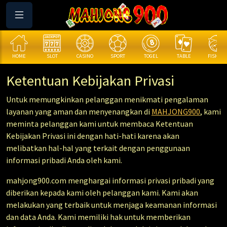
HOME
SLOT
CASINO
SPORT
TOGEL
TABLE
FISHING
Ketentuan Kebijakan Privasi
Untuk memungkinkan pelanggan menikmati pengalaman
layanan yang aman dan menyenangkan di
MAHJONG900
, kami
meminta pelanggan kami untuk membaca Ketentuan
Kebijakan Privasi ini dengan hati-hati karena akan
melibatkan hal-hal yang terkait dengan penggunaan
informasi pribadi Anda oleh kami.
mahjong900.com menghargai informasi privasi pribadi yang
diberikan kepada kami oleh pelanggan kami. Kami akan
melakukan yang terbaik untuk menjaga keamanan informasi
dan data Anda. Kami memiliki hak untuk memberikan