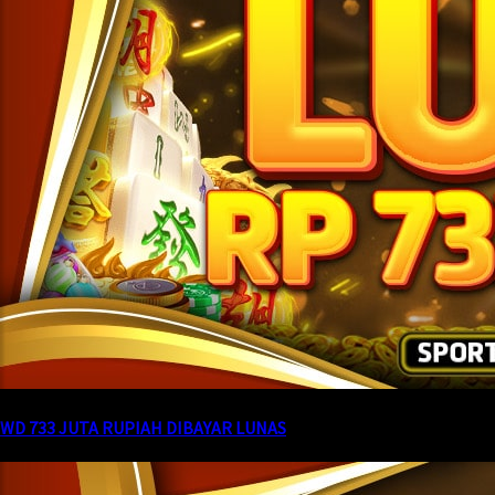
WD 733 JUTA RUPIAH DIBAYAR LUNAS