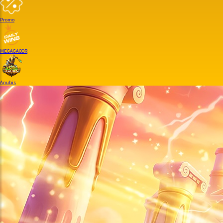
Promo
MEGAGACOR
Anubis