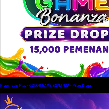
Pragmatig Play - COLOR GAME BONANZA - Prize Drops