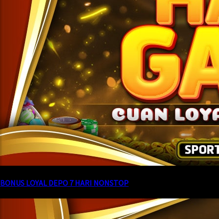
BONUS LOYAL DEPO 7 HARI NONSTOP