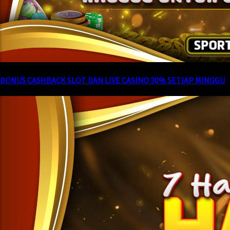
BONUS CASHBACK SLOT DAN LIVE CASINO 30% SETIAP MINGGU