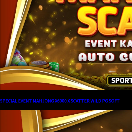
SPECIAL EVENT MAHJONG X6000 X SCATTER WILD PG SOFT