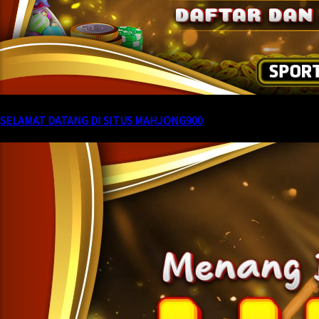
SELAMAT DATANG DI SITUS MAHJONG900