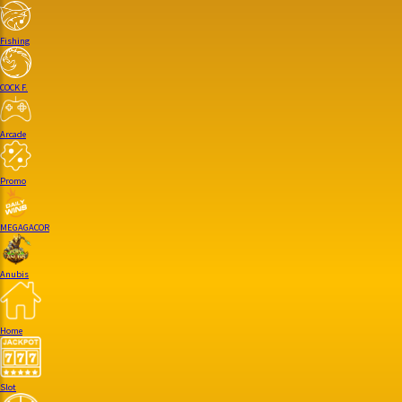
Fishing
COCK F.
Arcade
Promo
MEGAGACOR
Anubis
Home
Slot