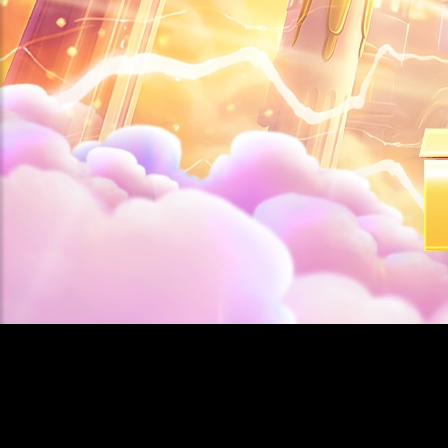
Gates of Olympus - Daily Prize
Drops - POP