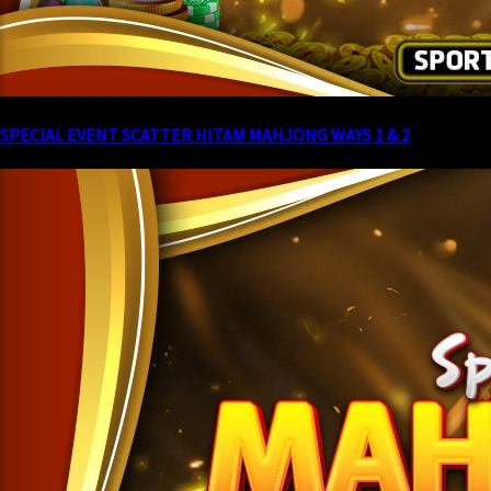
SPECIAL EVENT SCATTER HITAM MAHJONG WAYS 1 & 2