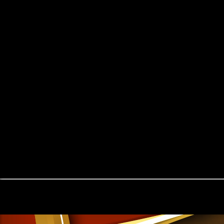
melebihi Rp 16,500, maka akan diberikan free spin senilai Rp
16,500 per spin.
5. Semua hadiah akan dikreditkan dalam bentuk uang tunai tanpa
persyaratan taruhan.
6. Tiap pemain hanya bisa memenangkan 1 hadiah selama
periode promosi.
7. Tidak ada persyaratan minimal taruhan.
8. Pragmatic Play berhak meninjau aktivitas pemain untuk
mencegah terjadinya kecurangan. Jika ditemukan kecurangan,
maka Pragmatic Play berhak membatalkan hadiah dari hasil
kecurangan pemain tersebut.
9. Pragmatic Play berhak mengubah, menghentikan, atau
membatalkan promosi kapan saja.
Promosi Lainnya