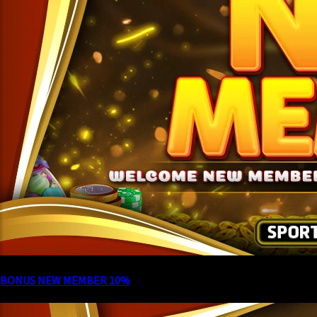
BONUS NEW MEMBER 10%