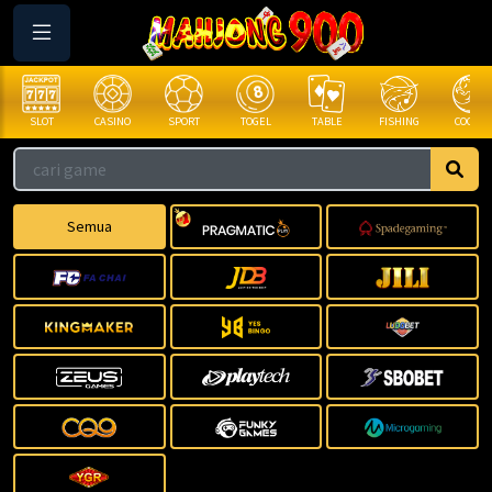
SLOT
CASINO
SPORT
TOGEL
TABLE
FISHING
COCK F.
Semua